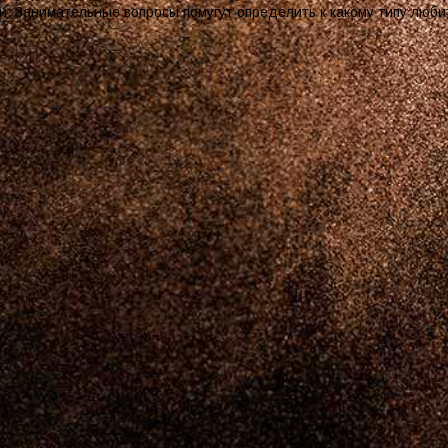
и. Занимательные вопросы помугут определить к какому типу люби