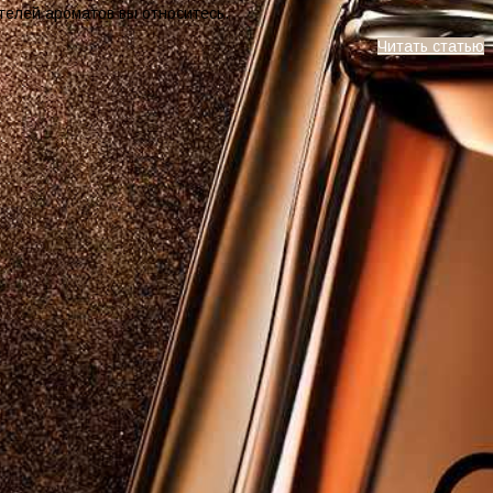
телей ароматов вы относитесь.
Читать статью