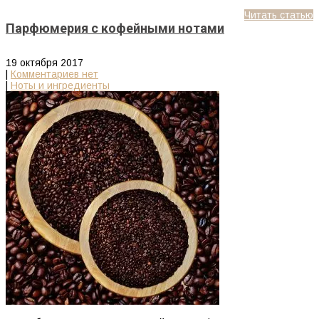
Читать статью
Парфюмерия с кофейными нотами
19 октября 2017
|
Комментариев нет
|
Ноты и ингредиенты