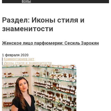
воды
Раздел: Иконы стиля и
знаменитости
Женское лицо парфюмерии: Сесиль Зарокян
1 февраля 2020
|
Комментариев нет
|
Иконы стиля и знаменитости