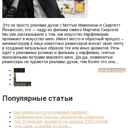
Это не просто реклама духов с Мэттью Макконехи и Скарлетт
Йоханссон, это — кадр из фильма самого Мартина Скорсезе
Мы уже рассказывали о том, как искусство парфюмерии
проникает в искусство кино. Имеет место и обратный процесс –
кинематограф в лице известных режиссеров вносит свою лепту
в создание визуальных образов тех или иных ароматов. Речь
идет о рекламных роликах и фильмах о парфюмах, снятых
признанными мэтрами мирового кино. Да-да, знаменитые
режиссеры не чураются рекламы духов, тем более что она…
1 из 2
Читать статью
1
2
Далее →
Популярные статьи
Как переводится популярный парфюм?
Парфюмерные бренды: произносим правильно
Топ-10 мужских ароматов не дороже 1500 рублей
Она ушла, а шлейф остался…