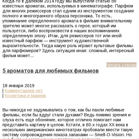
Когда-то в далеком 2014 году мы выпустили статью об
известных ароматах, используемых в кинематографе. Парфюм
для многих режиссеров стал одним из инструментом создания
полного и многогранного образа персонажа. То есть,
упоминание определенного аромата в фильме внимательному
зрителю может многое рассказать о герое, который им
пользуется, либо воспроизвести в наших воспоминаниях
определенную эпоху. Итак, для режиссеров тот или иной
известный парфюм — инструмент художественной
выразительности. Тогда какую роль играют культовые фильмы
для парфюмеров? Здесь ситуация иная: сложный, интересный
фильм может…
Читать статью
5 ароматов для любимых фильмов
18 января 2019
|
Комментариев нет
|
Косметика и макияж
Вы никогда не задумывались о том, как бы пахли любимые
фильмы, если бы вдруг стали духами? Ведь помимо зрения и
слуха есть еще обоняние, которое отлично помогает нам
представить картину в целом. Кстати, в 60-х годах XX века в
нескольких американских кинотеатрах пробовали ввести такую
систему сопровождения показа запахами — Smell-O-Vision. Но