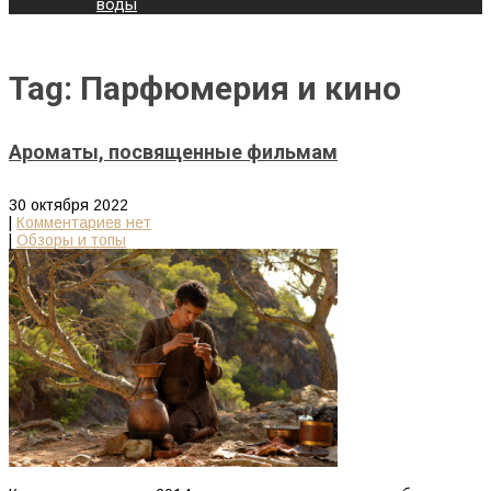
воды
Tag: Парфюмерия и кино
Ароматы, посвященные фильмам
30 октября 2022
|
Комментариев нет
|
Обзоры и топы