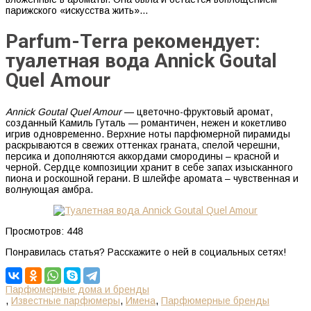
парижского «искусства жить»…
Parfum-Terra рекомендует:
туалетная вода Annick Goutal
Quel Amour
Annick Goutal Quel Amour
— цветочно-фруктовый аромат,
созданный Камиль Гуталь — романтичен, нежен и кокетливо
игрив одновременно. Верхние ноты парфюмерной пирамиды
раскрываются в свежих оттенках граната, спелой черешни,
персика и дополняются аккордами смородины – красной и
черной. Сердце композиции хранит в себе запах изысканного
пиона и роскошной герани. В шлейфе аромата – чувственная и
волнующая амбра.
Просмотров:
448
Понравилась статья? Расскажите о ней в социальных сетях!
Парфюмерные дома и бренды
,
Известные парфюмеры
,
Имена
,
Парфюмерные бренды