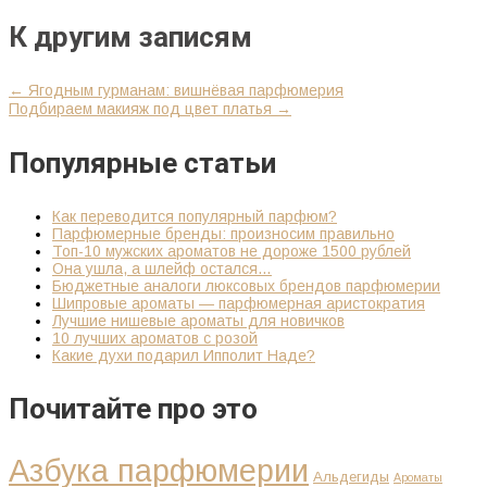
К другим записям
←
Ягодным гурманам: вишнёвая парфюмерия
Подбираем макияж под цвет платья
→
Популярные статьи
Как переводится популярный парфюм?
Парфюмерные бренды: произносим правильно
Топ-10 мужских ароматов не дороже 1500 рублей
Она ушла, а шлейф остался…
Бюджетные аналоги люксовых брендов парфюмерии
Шипровые ароматы — парфюмерная аристократия
Лучшие нишевые ароматы для новичков
10 лучших ароматов с розой
Какие духи подарил Ипполит Наде?
Почитайте про это
Азбука парфюмерии
Альдегиды
Ароматы