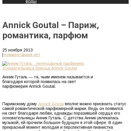
воды
Annick Goutal – Париж,
романтика, парфюм
25 ноября 2013
|
Комментариев нет
Анник Гуталь — та, чьим именем называется и
благодаря которой появилась на свет
парфюмерия Annick Goutal.
Парижскому дому
Annick Goutal
вполне можно присвоить статус
самой романтической парфюмерной марки. Ведь он появился
на свет благодаря любви, однажды поразившей сердце его
основательницы Анник Гуталь. С детства Анник увлекалась
музыкой, ей прочили большое будущее в этой сфере. В один
прекрасный момент молодая и перспективная пианистка