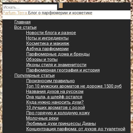
Parfum-Terra
Блог о парфюмерии и косметике
Главная
Все статьи
Новости блога и разное
Ноты и ингредиенты
Косметика и макияж
Азбука парфюмерии
Парфюмерные дома и бренды
Обзоры и топы
Иконы стиля и знаменитости
Парфюмерная география и история
Популярные статьи
Произносим правильно
Топ 10 мужских ароматов не дороже 1500 руб
Названия духов на русском
Она ушла, а шлейф остался
Куда нужно наносить духи?
10 лучших ароматов с розой
Про горячую и холодную кожу
Молочные реки
Любимые духи принцессы Дианы
Концентрация парфюма: от духов до туалетной