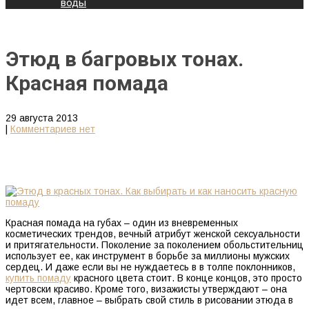
воды
Этюд в багровых тонах.
Красная помада
29 августа 2013
|
Комментариев нет
Красная помада на губах – один из вневременных
косметических трендов, вечный атрибут женской сексуальности
и притягательности. Поколение за поколением обольстительниц
использует ее, как инструмент в борьбе за миллионы мужских
сердец. И даже если вы не нуждаетесь в в толпе поклонников,
купить помаду
красного цвета стоит. В конце концов, это просто
чертовски красиво. Кроме того, визажисты утверждают – она
идет всем, главное – выбрать свой стиль в рисовании этюда в