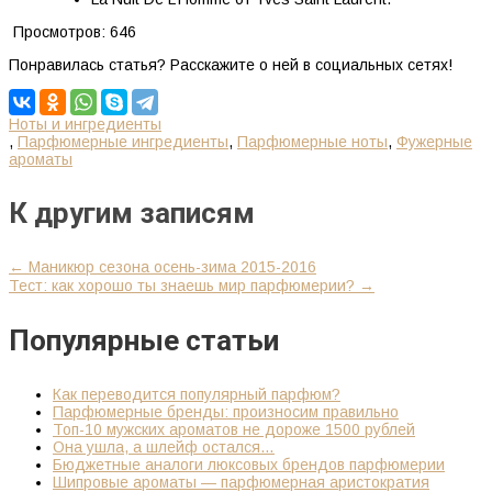
Просмотров:
646
Понравилась статья? Расскажите о ней в социальных сетях!
Ноты и ингредиенты
,
Парфюмерные ингредиенты
,
Парфюмерные ноты
,
Фужерные
ароматы
К другим записям
←
Маникюр сезона осень-зима 2015-2016
Тест: как хорошо ты знаешь мир парфюмерии?
→
Популярные статьи
Как переводится популярный парфюм?
Парфюмерные бренды: произносим правильно
Топ-10 мужских ароматов не дороже 1500 рублей
Она ушла, а шлейф остался…
Бюджетные аналоги люксовых брендов парфюмерии
Шипровые ароматы — парфюмерная аристократия