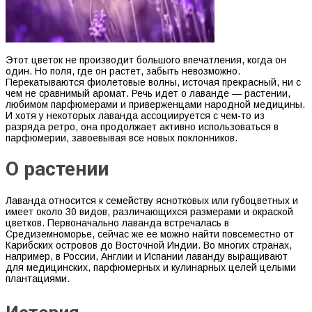
Этот цветок не производит большого впечатления, когда он
один. Но поля, где он растет, забыть невозможно.
Перекатываются фиолетовые волны, источая прекрасный, ни с
чем не сравнимый аромат. Речь идет о лаванде — растении,
любимом парфюмерами и приверженцами народной медицины.
И хотя у некоторых лаванда ассоциируется с чем-то из
разряда ретро, она продолжает активно использоваться в
парфюмерии, завоевывая все новых поклонников.
О растении
Лаванда относится к семейству яснотковых или губоцветных и
имеет около 30 видов, различающихся размерами и окраской
цветков. Первоначально лаванда встречалась в
Средиземноморье, сейчас же ее можно найти повсеместно от
Карибских островов до Восточной Индии. Во многих странах,
например, в России, Англии и Испании лаванду выращивают
для медицинских, парфюмерных и кулинарных целей целыми
плантациями.