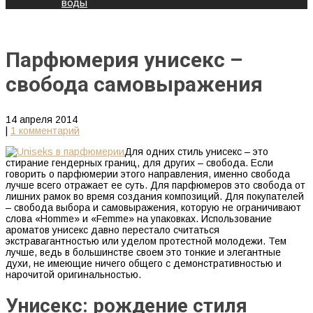
воды
Парфюмерия унисекс –
свобода самовыражения
14 апреля 2014
|
1 комментарий
Для одних стиль унисекс – это
стирание гендерных границ, для других – свобода. Если
говорить о парфюмерии этого направления, именно свобода
лучше всего отражает ее суть. Для парфюмеров это свобода от
лишних рамок во время создания композиций. Для покупателей
– свобода выбора и самовыражения, которую не ограничивают
слова «Homme» и «Femme» на упаковках. Использование
ароматов унисекс давно перестало считаться
экстравагантностью или уделом протестной молодежи. Тем
лучше, ведь в большинстве своем это тонкие и элегантные
духи, не имеющие ничего общего с демонстративностью и
нарочитой оригинальностью.
Унисекс: рождение стиля