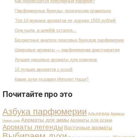
Как переводится популярный парфюм?
Парфюмерные бренды: произносим правильно
Топ-10 мужских ароматов не дороже 1500 рублей
Она ушла, а шлейф остался…
Бюджетные аналоги люксовых брендов парфюмерии
Шипровые ароматы — парфюмерная аристократия
Лучшие нишевые ароматы для новичков
10 лучших ароматов с розой
Какие духи подарил Ипполит Наде?
Почитайте про это
Азбука парфюмерии
Альдегиды
Ароматы
Ароматы для зимы
Ароматы для осени
Нового года
Ароматы легенды
Восточные ароматы
Выбираем духи