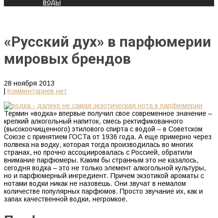
воды
«Русский дух» в парфюмерии
мировых брендов
28 ноября 2013
|
Комментариев нет
Термин «водка» впервые получил свое современное значение –
крепкий алкогольный напиток, смесь ректификованного
(высокоочищенного) этилового спирта с водой – в Советском
Союзе с принятием ГОСТа от 1936 года. А еще примерно через
полвека на водку, которая тогда производилась во многих
странах, но прочно ассоциировалась с Россией, обратили
внимание парфюмеры. Каким бы странным это не казалось,
сегодня водка – это не только элемент алкогольной культуры,
но и парфюмерный ингредиент. Причем экзотикой ароматы с
нотами водки никак не назовешь. Они звучат в немалом
количестве популярных парфюмов. Просто звучание их, как и
запах качественной водки, негромкое.