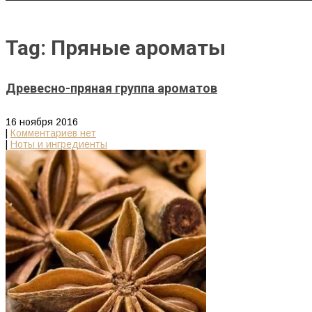
Tag: Пряные ароматы
Древесно-пряная группа ароматов
16 ноября 2016
|
Комментариев нет
|
Ноты и ингредиенты