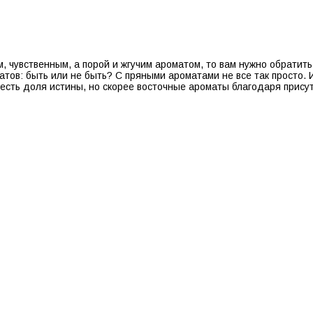
, чувственным, а порой и жгучим ароматом, то вам нужно обратить
атов: быть или не быть? С пряными ароматами не все так просто. 
 есть доля истины, но скорее восточные ароматы благодаря при