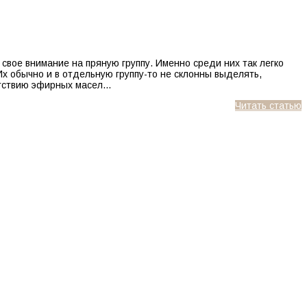
 свое внимание на пряную группу. Именно среди них так легко
Их обычно и в отдельную группу-то не склонны выделять,
сутствию эфирных масел…
Читать статью