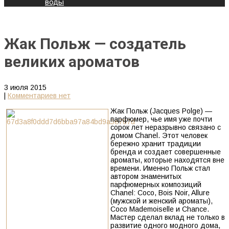
воды
Жак Польж — создатель
великих ароматов
3 июля 2015
|
Комментариев нет
Жак Польж (Jacques Polge) —
парфюмер, чье имя уже почти
сорок лет неразрывно связано с
домом Chanel. Этот человек
бережно хранит традиции
бренда и создает совершенные
ароматы, которые находятся вне
времени. Именно Польж стал
автором знаменитых
парфюмерных композиций
Chanel: Coco, Bois Noir, Allure
(мужской и женский ароматы),
Coco Mademoiselle и Chance.
Мастер сделал вклад не только в
развитие одного модного дома,