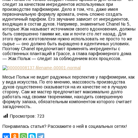
следит за качеством ингредиентов используемых при
производстве парфюмерии. Дело в том, что, даже имея
первоначальную формулу аромата, очень сложно создать
идентичный парфюм. Его звучание зависит от ингредиентов,
входящих в состав духов. Например, знаменитые Chanel № 5,
которые Жак называет источником своего вдохновения, должны
быть совершенно такими же, как и почти сто лет назад. Для
этого при их изготовлении нужно использовать не просто то же
сырье — оно должно быть выращено в идентичных условиях.
Поэтому Chanel предпочитают применять ингредиенты с
собственных плантаций в Грассе, а глава парфюмерного дома
— Жак Польж — следит за соблюдением всех процессов.
Месье Польж не видит радужных перспектив у парфюмерии, как
у вида искусства. По его мнению, массовость производства
духов существенно сказывается на их качестве не в лучшую
сторону. Сам же мастер предпочитает максимально долго
работать над своими творениями, находить совершенную
формулу запаха, обязательным компонентом которого считает
загадочность.
Просмотров:
723
Понравилась статья? Расскажите о ней в социальных сетях!