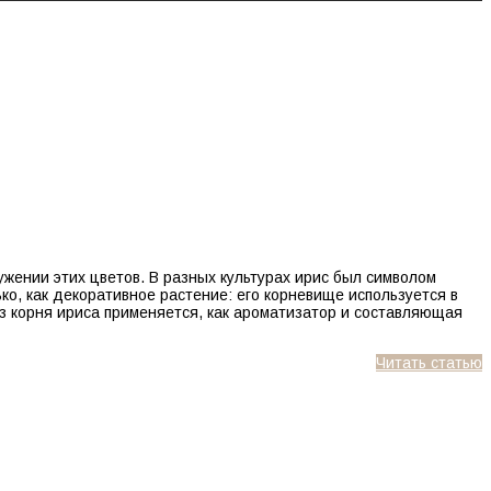
ружении этих цветов. В разных культурах ирис был символом
ко, как декоративное растение: его корневище используется в
з корня ириса применяется, как ароматизатор и составляющая
Читать статью