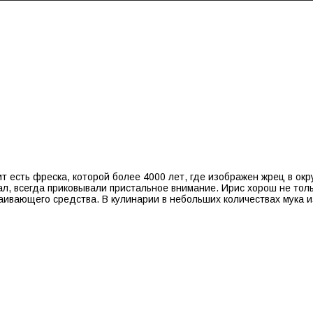
ит есть фреска, которой более 4000 лет, где изображен жрец в ок
л, всегда приковывали пристальное внимание. Ирис хорош не толь
ивающего средства. В кулинарии в небольших количествах мука и