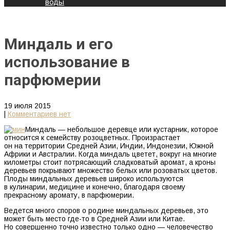
воды
Миндаль и его
использование в
парфюмерии
19 июля 2015
|
Комментариев нет
Миндаль — небольшое деревце или кустарник, которое
относится к семейству розоцветных. Произрастает
он на территории Средней Азии, Индии, Индонезии, Южной
Африки и Австралии. Когда миндаль цветет, вокруг на многие
километры стоит потрясающий сладковатый аромат, а кроны
деревьев покрывают множество белых или розоватых цветов.
Плоды миндальных деревьев широко используются
в кулинарии, медицине и конечно, благодаря своему
прекрасному аромату, в парфюмерии.
Ведется много споров о родине миндальных деревьев, это
может быть место где-то в Средней Азии или Китае.
Но совершенно точно известно только одно — человечество