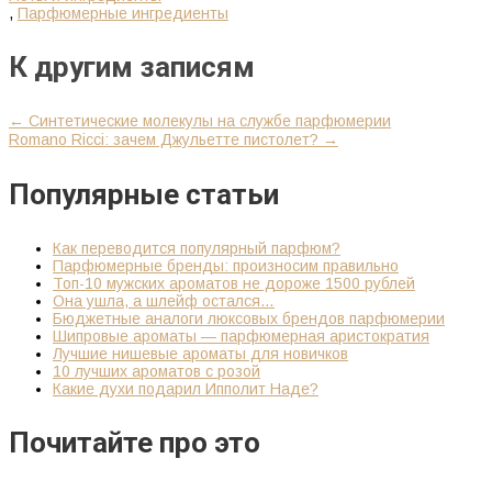
,
Парфюмерные ингредиенты
К другим записям
←
Синтетические молекулы на службе парфюмерии
Romano Ricci: зачем Джульетте пистолет?
→
Популярные статьи
Как переводится популярный парфюм?
Парфюмерные бренды: произносим правильно
Топ-10 мужских ароматов не дороже 1500 рублей
Она ушла, а шлейф остался…
Бюджетные аналоги люксовых брендов парфюмерии
Шипровые ароматы — парфюмерная аристократия
Лучшие нишевые ароматы для новичков
10 лучших ароматов с розой
Какие духи подарил Ипполит Наде?
Почитайте про это